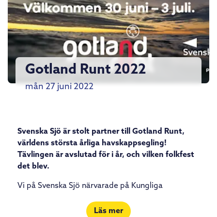
Gotland Runt 2022
mån 27 juni 2022
Svenska Sjö är stolt partner till Gotland Runt,
världens största årliga havskappsegling!
Tävlingen är avslutad för i år, och vilken folkfest
det blev.
Vi på Svenska Sjö närvarade på Kungliga
Djurgården genom en assistansbåt som fanns
tillgänglig för tävlingsdeltagarna under starten i
Läs mer