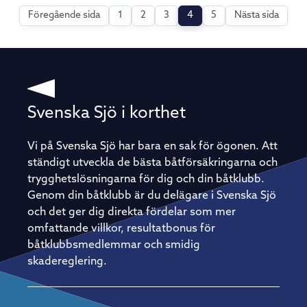
Föregående sida
1
2
3
4
5
Nästa sida
Svenska Sjö i korthet
Vi på Svenska Sjö har bara en sak för ögonen. Att
ständigt utveckla de bästa båtförsäkringarna och
trygghetslösningarna för dig och din båtklubb.
Genom din båtklubb är du delägare i Svenska Sjö
och det ger dig direkta fördelar som mer
omfattande villkor, resultatbonus för
båtklubbsmedlemmar och smidig
skadereglering.