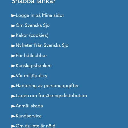
Snabba länkar
Logga in på Mina sidor
Om Svenska Sjö
Kakor (cookies)
Nyheter från Svenska Sjö
För båtklubbar
Kunskapsbanken
Vår miljöpolicy
Hantering av personuppgifter
Lagen om försäkringsdistribution
Anmäl skada
Kundservice
Om du inte är nöjd