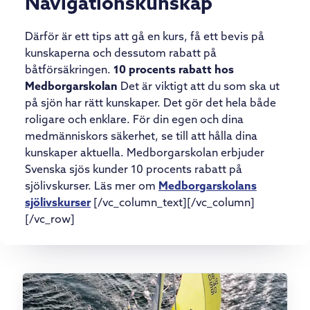
Navigationskunskap
Därför är ett tips att gå en kurs, få ett bevis på
kunskaperna och dessutom rabatt på
båtförsäkringen.
10 procents rabatt hos
Medborgarskolan
Det är viktigt att du som ska ut
på sjön har rätt kunskaper. Det gör det hela både
roligare och enklare. För din egen och dina
medmänniskors säkerhet, se till att hålla dina
kunskaper aktuella. Medborgarskolan erbjuder
Svenska sjös kunder 10 procents rabatt på
sjölivskurser. Läs mer om
Medborgarskolans
sjölivskurser
[/vc_column_text][/vc_column]
[/vc_row]