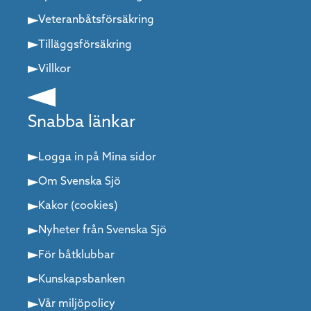
Veteranbåtsförsäkring
Tilläggsförsäkring
Villkor
Snabba länkar
Logga in på Mina sidor
Om Svenska Sjö
Kakor (cookies)
Nyheter från Svenska Sjö
För båtklubbar
Kunskapsbanken
Vår miljöpolicy