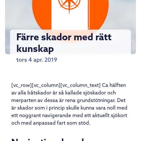
Färre skador med rätt
kunskap
tors 4 apr. 2019
[vc_row][vc_column][vc_column_text] Ca hälften
av alla båtskador är så kallade sjöskador och
merparten av dessa är rena grundstötningar. Det
är skador som i princip skulle kunna vara noll med
ett noggrant navigerande med ett aktuellt sjökort
och med anpassad fart som stöd.