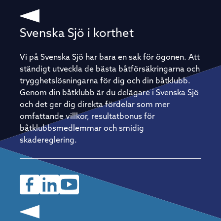
Svenska Sjö i korthet
Vi på Svenska Sjö har bara en sak för ögonen. Att
ständigt utveckla de bästa båtförsäkringarna och
trygghetslösningarna för dig och din båtklubb.
Genom din båtklubb är du delägare i Svenska Sjö
och det ger dig direkta fördelar som mer
omfattande villkor, resultatbonus för
båtklubbsmedlemmar och smidig
skadereglering.