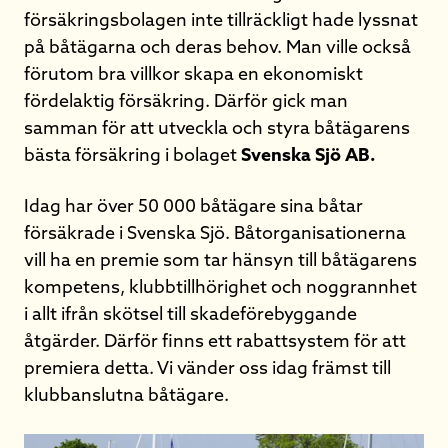
försäkringsbolagen inte tillräckligt hade lyssnat
på båtägarna och deras behov. Man ville också
förutom bra villkor skapa en ekonomiskt
fördelaktig försäkring. Därför gick man
samman för att utveckla och styra båtägarens
bästa försäkring i bolaget
Svenska Sjö AB.
Idag har över 50 000 båtägare sina båtar
försäkrade i Svenska Sjö. Båtorganisationerna
vill ha en premie som tar hänsyn till båtägarens
kompetens, klubbtillhörighet och noggrannhet
i allt ifrån skötsel till skadeförebyggande
åtgärder. Därför finns ett rabattsystem för att
premiera detta. Vi vänder oss idag främst till
klubbanslutna båtägare.