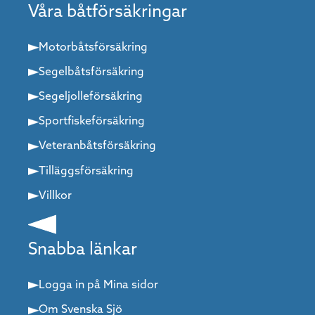
Våra båtförsäkringar
Motorbåtsförsäkring
Segelbåtsförsäkring
Segeljolleförsäkring
Sportfiskeförsäkring
Veteranbåtsförsäkring
Tilläggsförsäkring
Villkor
Snabba länkar
Logga in på Mina sidor
Om Svenska Sjö