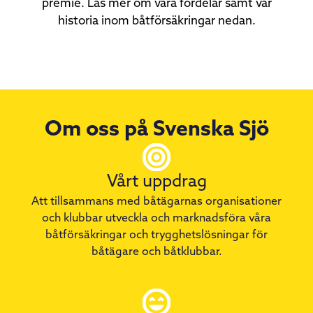
premie. ​Läs mer om våra fördelar samt vår
historia inom båtförsäkringar nedan.
Om oss på Svenska Sjö
Vårt uppdrag
Att tillsammans med båtägarnas organisationer
och klubbar utveckla och marknadsföra våra
båtförsäkringar och trygghetslösningar för
båtägare och båtklubbar.