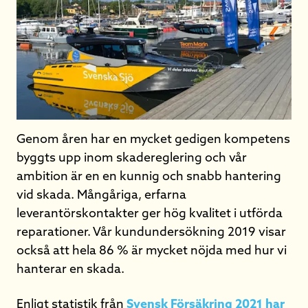
Genom åren har en mycket gedigen kompetens
byggts upp inom skadereglering och vår
ambition är en en kunnig och snabb hantering
vid skada. Mångåriga, erfarna
leverantörskontakter ger hög kvalitet i utförda
reparationer. Vår kundundersökning 2019 visar
också att hela 86 % är mycket nöjda med hur vi
hanterar en skada.
Enligt statistik från
Svensk Försäkring 2021 har