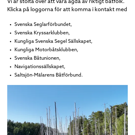
Vi är stolta över att vara ägda av riktigt båtfolk.
Klicka på loggorna för att komma i kontakt med
Svenska Seglarförbundet,
Svenska Kryssarklubben,
Kungliga Svenska Segel Sällskapet,
Kungliga Motorbåtsklubben,
Svenska Båtunionen,
Navigationssällskapet,
Saltsjön-Mälarens Båtförbund.