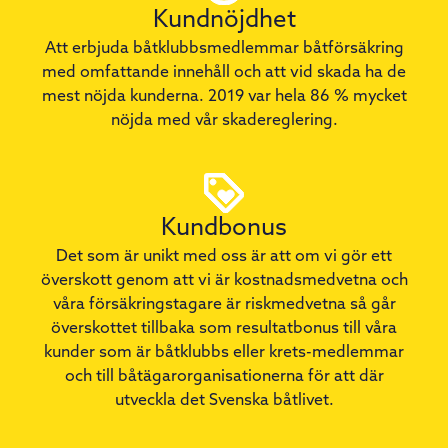
Kundnöjdhet
Att erbjuda båtklubbsmedlemmar båtförsäkring
med omfattande innehåll och att vid skada ha de
mest nöjda kunderna. 2019 var hela 86 % mycket
nöjda med vår skadereglering.
Kundbonus
Det som är unikt med oss är att om vi gör ett
överskott genom att vi är kostnadsmedvetna och
våra försäkringstagare är riskmedvetna så går
överskottet tillbaka som resultatbonus till våra
kunder som är båtklubbs eller krets-medlemmar
och till båtägarorganisationerna för att där
utveckla det Svenska båtlivet.