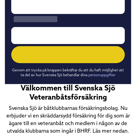
Genom att trycka på knappen bekräftar du att du haft möjlighet att
ta del av hur Svenska Sjö behandlar dina
personuppgifter
Välkommen till Svenska Sjö
Veteranbåtsförsäkring
Svenska Sjö är båtklubbarnas försäkringsbolag. Nu
erbjuder vi en skräddarsydd försäkring för dig som är
ägare till en veteranbåt och medlem i någon av de
utvalda klubbarna som ingår i BHRF. Läs mer nedan.