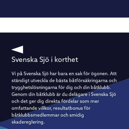
Svenska Sjö i korthet
Vi på Svenska Sjö har bara en sak för ögonen. Att
ständigt utveckla de bästa båtförsäkringarna och
trygghetslösningarna för dig och din båtklubb.
Genom din båtklubb är du delägare i Svenska Sjö
och det ger dig direkta fördelar som mer
omfattande villkor, resultatbonus för
båtklubbsmedlemmar och smidig
skadereglering.