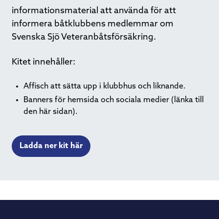
informationsmaterial att använda för att
informera båtklubbens medlemmar om
Svenska Sjö Veteranbåtsförsäkring.
Kitet innehåller:
Affisch att sätta upp i klubbhus och liknande.
Banners för hemsida och sociala medier (länka till
den här sidan).
Ladda ner kit här