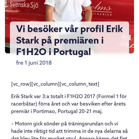
Vi besöker vår profil Erik
Stark på premiären i
F1H2O i Portugal
fre 1 juni 2018
[vc_row][vc_column][vc_column_text]
Erik Stark var 3:a totalt i F1H2O 2017 (Formel 1 för
racerbåtar) förra året och var besviken efter årets
premiär i Portimao, Portugal 20-21 maj.
– Motorn gick sönder på träningsrundan och vi
hade inte riktigt tid att trimma in de nya delarna så