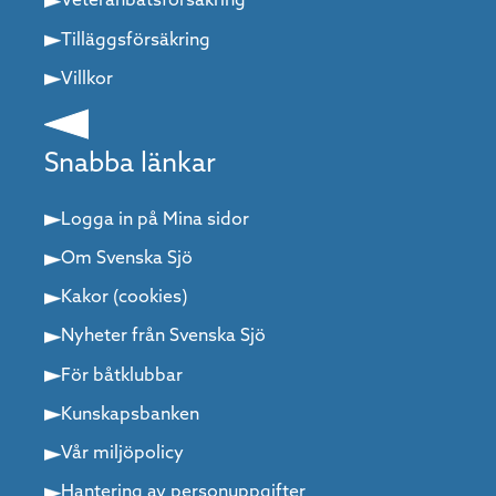
Veteranbåtsförsäkring
Tilläggsförsäkring
Villkor
Snabba länkar
Logga in på Mina sidor
Om Svenska Sjö
Kakor (cookies)
Nyheter från Svenska Sjö
För båtklubbar
Kunskapsbanken
Vår miljöpolicy
Hantering av personuppgifter