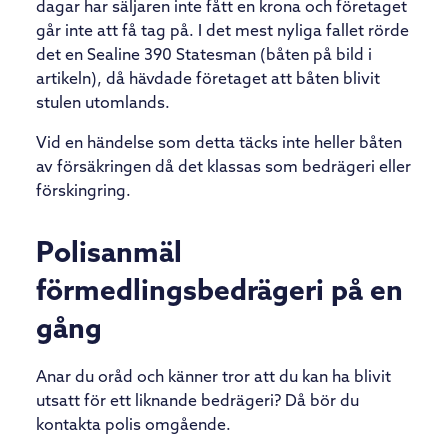
dagar har säljaren inte fått en krona och företaget
går inte att få tag på. I det mest nyliga fallet rörde
det en Sealine 390 Statesman (båten på bild i
artikeln), då hävdade företaget att båten blivit
stulen utomlands.
Vid en händelse som detta täcks inte heller båten
av försäkringen då det klassas som bedrägeri eller
förskingring.
Polisanmäl
förmedlingsbedrägeri på en
gång
Anar du oråd och känner tror att du kan ha blivit
utsatt för ett liknande bedrägeri? Då bör du
kontakta polis omgående.