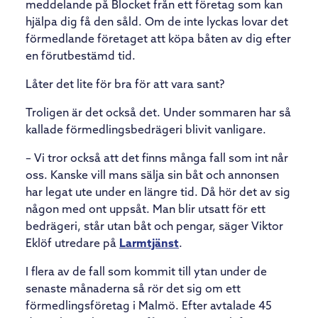
meddelande på Blocket från ett företag som kan
hjälpa dig få den såld. Om de inte lyckas lovar det
förmedlande företaget att köpa båten av dig efter
en förutbestämd tid.
Låter det lite för bra för att vara sant?
Troligen är det också det. Under sommaren har så
kallade förmedlingsbedrägeri blivit vanligare.
– Vi tror också att det finns många fall som int når
oss. Kanske vill mans sälja sin båt och annonsen
har legat ute under en längre tid. Då hör det av sig
någon med ont uppsåt. Man blir utsatt för ett
bedrägeri, står utan båt och pengar, säger Viktor
Eklöf utredare på
Larmtjänst
.
I flera av de fall som kommit till ytan under de
senaste månaderna så rör det sig om ett
förmedlingsföretag i Malmö. Efter avtalade 45