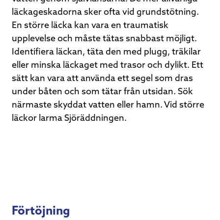
läckageskadorna sker ofta vid grundstötning.
En större läcka kan vara en traumatisk
upplevelse och måste tätas snabbast möjligt.
Identifiera läckan, täta den med plugg, träkilar
eller minska läckaget med trasor och dylikt. Ett
sätt kan vara att använda ett segel som dras
under båten och som tätar från utsidan. Sök
närmaste skyddat vatten eller hamn. Vid större
läckor larma Sjöräddningen.
Förtöjning