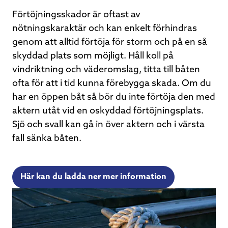
Förtöjningsskador är oftast av
nötningskaraktär och kan enkelt förhindras
genom att alltid förtöja för storm och på en så
skyddad plats som möjligt. Håll koll på
vindriktning och väderomslag, titta till båten
ofta för att i tid kunna förebygga skada. Om du
har en öppen båt så bör du inte förtöja den med
aktern utåt vid en oskyddad förtöjningsplats.
Sjö och svall kan gå in över aktern och i värsta
fall sänka båten.
Här kan du ladda ner mer information