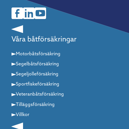
Våra båtförsäkringar
Motorbåtsförsäkring
Segelbåtsförsäkring
Segeljolleförsäkring
Sportfiskeförsäkring
Veteranbåtsförsäkring
Tilläggsförsäkring
Villkor