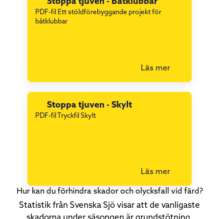
Stoppa tjuven - Båtklubbar
PDF-fil Ett stöldförebyggande projekt för
båtklubbar
Läs mer
Stoppa tjuven - Skylt
PDF-fil Tryckfil Skylt
Läs mer
Hur kan du förhindra skador och olycksfall vid färd?
Statistik från Svenska Sjö visar att de vanligaste
skadorna under säsongen är grundstötning,