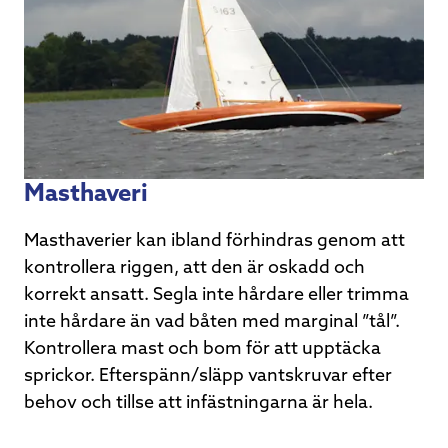
Masthaveri
Masthaverier kan ibland förhindras genom att
kontrollera riggen, att den är oskadd och
korrekt ansatt. Segla inte hårdare eller trimma
inte hårdare än vad båten med marginal ”tål”.
Kontrollera mast och bom för att upptäcka
sprickor. Efterspänn/släpp vantskruvar efter
behov och tillse att infästningarna är hela.