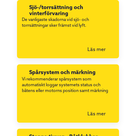
Sjö-/torrsättning och
vinterförvaring
De vanligaste skadorna vid sjö- och
torrsättningar sker främst vid lyft.
Läs mer
Spårsystem och märkning
Vi rekommenderar spårsystem som
automatiskt loggar systemets status och
båtens eller motorns position samt märkning
Läs mer