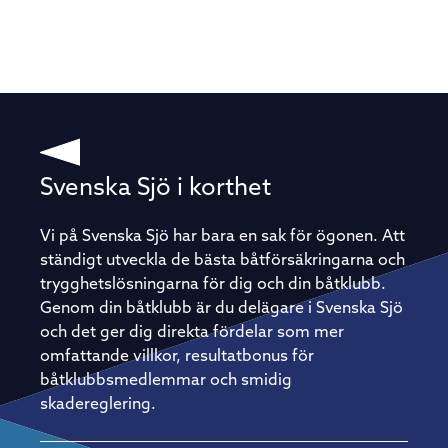
Svenska Sjö i korthet
Vi på Svenska Sjö har bara en sak för ögonen. Att
ständigt utveckla de bästa båtförsäkringarna och
trygghetslösningarna för dig och din båtklubb.
Genom din båtklubb är du delägare i Svenska Sjö
och det ger dig direkta fördelar som mer
omfattande villkor, resultatbonus för
båtklubbsmedlemmar och smidig
skadereglering.