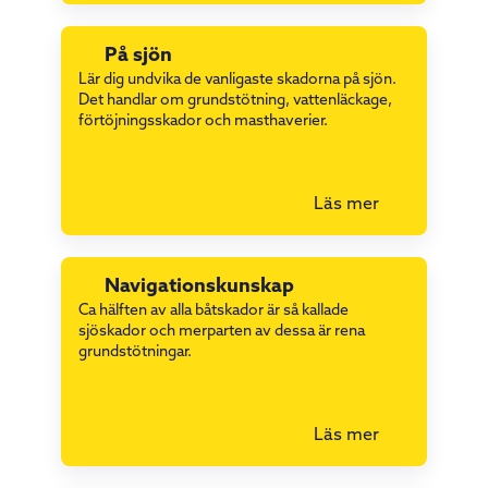
På sjön
Lär dig undvika de vanligaste skadorna på sjön.
Det handlar om grundstötning, vattenläckage,
förtöjningsskador och masthaverier.
Läs mer
Navigationskunskap
Ca hälften av alla båtskador är så kallade
sjöskador och merparten av dessa är rena
grundstötningar.
Läs mer