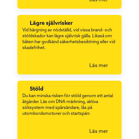
Läs mer
Lägre självrisker
Vid bärgning av nödställd, vid vissa brand- och
stöldskador kan lägre självrisk gälla. Likaså om
båten har godkänd säkerhetsbesiktning eller vid
skadefrihet.
Läs mer
Stöld
Du kan minska risken för stöld genom ett antal
åtgärder. Läs om DNA märkning, aktiva
söksystem med spårsändare, lås på
utombordsmotorer och startspärr.
Läs mer