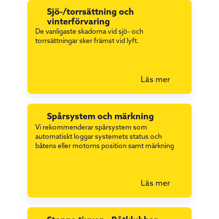
Sjö-/torrsättning och
vinterförvaring
De vanligaste skadorna vid sjö- och
torrsättningar sker främst vid lyft.
Läs mer
Spårsystem och märkning
Vi rekommenderar spårsystem som
automatiskt loggar systemets status och
båtens eller motorns position samt märkning
Läs mer