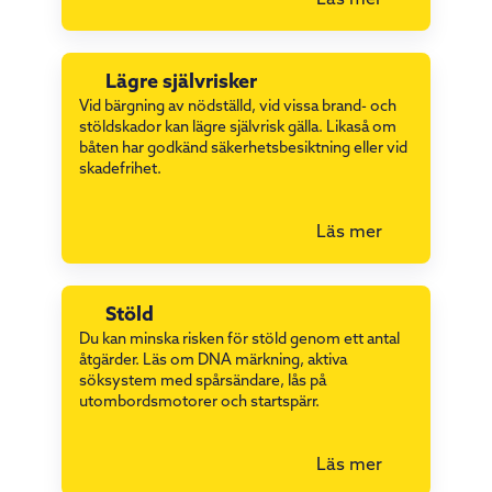
Läs mer
Lägre självrisker
Vid bärgning av nödställd, vid vissa brand- och
stöldskador kan lägre självrisk gälla. Likaså om
båten har godkänd säkerhetsbesiktning eller vid
skadefrihet.
Läs mer
Stöld
Du kan minska risken för stöld genom ett antal
åtgärder. Läs om DNA märkning, aktiva
söksystem med spårsändare, lås på
utombordsmotorer och startspärr.
Läs mer