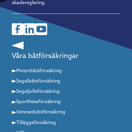
skadereglering.
Våra båtförsäkringar
Motorbåtsförsäkring
Segelbåtsförsäkring
Segeljolleförsäkring
Sportfiskeförsäkring
Veteranbåtsförsäkring
Tilläggsförsäkring