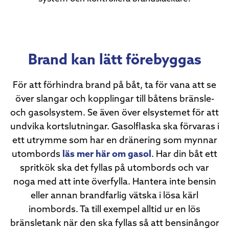
Brand kan lätt förebyggas
För att förhindra brand på båt, ta för vana att se
över slangar och kopplingar till båtens bränsle-
och gasolsystem. Se även över elsystemet för att
undvika kortslutningar. Gasolflaska ska förvaras i
ett utrymme som har en dränering som mynnar
utombords
läs mer här om gasol
. Har din båt ett
spritkök ska det fyllas på utombords och var
noga med att inte överfylla. Hantera inte bensin
eller annan brandfarlig vätska i lösa kärl
inombords. Ta till exempel alltid ur en lös
bränsletank när den ska fyllas så att bensinångor