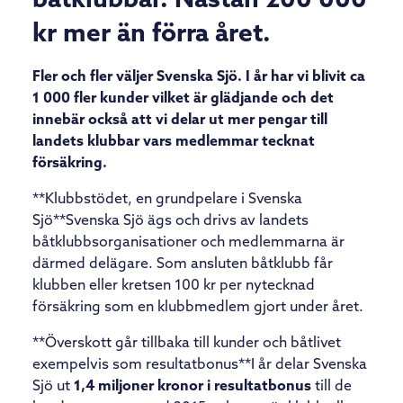
båtklubbar. Nästan 200 000
kr mer än förra året.
Fler och fler väljer Svenska Sjö. I år har vi blivit ca
1 000 fler kunder vilket är glädjande och det
innebär också att vi delar ut mer pengar till
landets klubbar vars medlemmar tecknat
försäkring.
**Klubbstödet, en grundpelare i Svenska
Sjö
**Svenska Sjö ägs och drivs av landets
båtklubbsorganisationer och medlemmarna är
därmed delägare. Som ansluten båtklubb får
klubben eller kretsen 100 kr per nytecknad
försäkring som en klubbmedlem gjort under året.
**Överskott går tillbaka till kunder och båtlivet
exempelvis som resultatbonus
**I år delar Svenska
Sjö ut
1,4 miljoner kronor i resultatbonus
till de