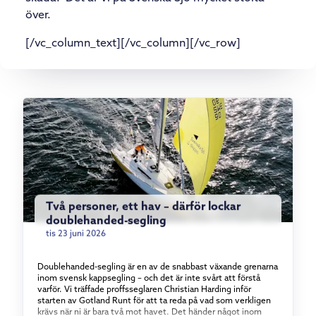
över.
[/vc_column_text][/vc_column][/vc_row]
Två personer, ett hav – därför lockar
doublehanded-segling
tis 23 juni 2026
Doublehanded-segling är en av de snabbast växande grenarna
inom svensk kappsegling – och det är inte svårt att förstå
varför. Vi träffade proffsseglaren Christian Harding inför
starten av Gotland Runt för att ta reda på vad som verkligen
krävs när ni är bara två mot havet. Det händer något inom