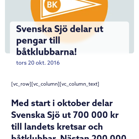
Svenska Sjö delar ut
pengar till
båtklubbarna!
tors 20 okt. 2016
[vc_row][vc_column][vc_column_text]
Med start i oktober delar
Svenska Sjö ut 700 000 kr
till landets kretsar och