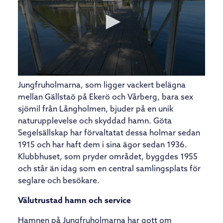
Jungfruholmarna, som ligger vackert belägna
mellan Gällstaö på Ekerö och Vårberg, bara sex
sjömil från Långholmen, bjuder på en unik
naturupplevelse och skyddad hamn. Göta
Segelsällskap har förvaltatat dessa holmar sedan
1915 och har haft dem i sina ägor sedan 1936.
Klubbhuset, som pryder området, byggdes 1955
och står än idag som en central samlingsplats för
seglare och besökare.
Välutrustad hamn och service
Hamnen på Jungfruholmarna har gott om