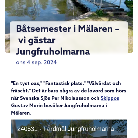
Båtsemester i Mälaren –
vi gästar
Jungfruholmarna
ons 4 sep. 2024
"En tyst oas," "Fantastisk plats." "Välvårdat och
fräscht." Det är bara några av de lovord som hörs
när Svenska Sjös Per Nikolausson och
Skippos
Gustav Morin besöker Jungfruholmarna i
Mälaren.