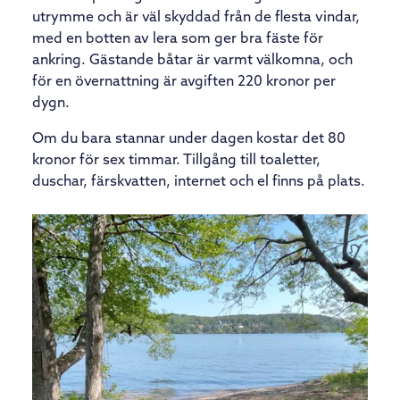
utrymme och är väl skyddad från de flesta vindar,
med en botten av lera som ger bra fäste för
ankring. Gästande båtar är varmt välkomna, och
för en övernattning är avgiften 220 kronor per
dygn.
Om du bara stannar under dagen kostar det 80
kronor för sex timmar. Tillgång till toaletter,
duschar, färskvatten, internet och el finns på plats.