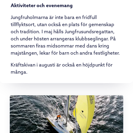
Aktiviteter och evenemang
Jungfruholmarna är inte bara en fridfull
tillflyktsort, utan också en plats för gemenskap
och tradition. I maj hålls Jungfrusundsregattan,
och under hösten arrangeras klubbseglingar. På
sommaren firas midsommar med dans kring
majstången, lekar för barn och andra festligheter.
Kräftskivan i augusti är också en höjdpunkt för
många.