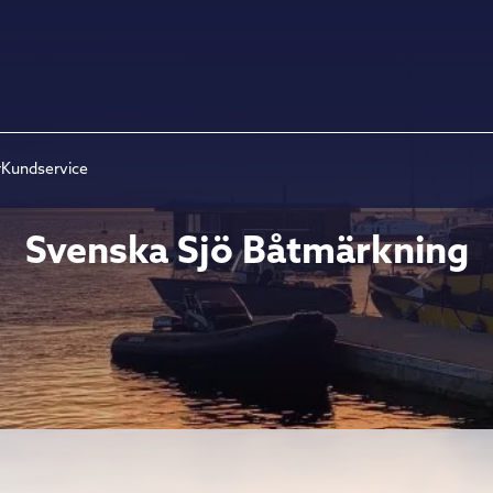
r
Kundservice
Svenska Sjö Båtmärkning