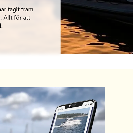
ar tagit fram
 Allt för att
d.