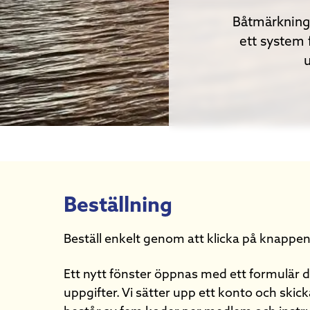
Båtmärkning 
ett system f
u
Beställning
Beställ enkelt genom att klicka på knappen
Ett nytt fönster öppnas med ett formulär där
uppgifter. Vi sätter upp ett konto och skick