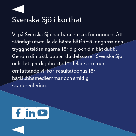
Svenska Sjö i korthet
Vi på Svenska Sjö har bara en sak för ögonen. Att
ständigt utveckla de bästa båtförsäkringarna och
trygghetslösningarna för dig och din båtklubb.
Genom din båtklubb är du delägare i Svenska Sjö
och det ger dig direkta fördelar som mer
omfattande villkor, resultatbonus för
båtklubbsmedlemmar och smidig
skadereglering.