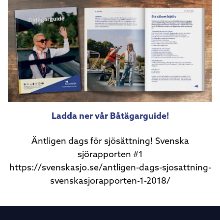
Ladda ner vår Båtägarguide!
Äntligen dags för sjösättning! Svenska
sjörapporten #1
https://svenskasjo.se/antligen-dags-sjosattning-
svenskasjorapporten-1-2018/