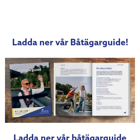
Ladda ner vår Båtägarguide!
Ladda ner vår båtägarguide