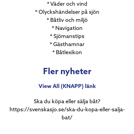
* Väder och vind
* Olyckshändelser på sjön
* Båtliv och miljö
* Navigation
* Sjömanstips
* Gästhamnar
* Båtlexikon
Fler nyheter
View All (KNAPP) länk
Ska du köpa eller sälja båt?
https://svenskasjo.se/ska-du-kopa-eller-salja-
bat/