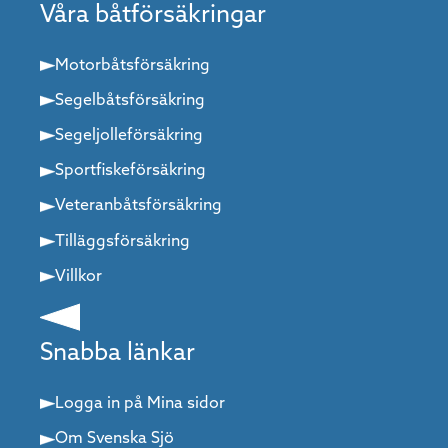
Våra båtförsäkringar
Motorbåtsförsäkring
Segelbåtsförsäkring
Segeljolleförsäkring
Sportfiskeförsäkring
Veteranbåtsförsäkring
Tilläggsförsäkring
Villkor
Snabba länkar
Logga in på Mina sidor
Om Svenska Sjö