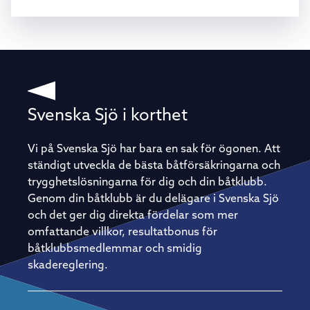
Svenska Sjö i korthet
Vi på Svenska Sjö har bara en sak för ögonen. Att
ständigt utveckla de bästa båtförsäkringarna och
trygghetslösningarna för dig och din båtklubb.
Genom din båtklubb är du delägare i Svenska Sjö
och det ger dig direkta fördelar som mer
omfattande villkor, resultatbonus för
båtklubbsmedlemmar och smidig
skadereglering.