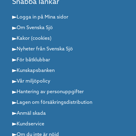
Snabba länkar
Logga in på Mina sidor
Om Svenska Sjö
Kakor (cookies)
Nyheter från Svenska Sjö
För båtklubbar
Kunskapsbanken
Vår miljöpolicy
Hantering av personuppgifter
Lagen om försäkringsdistribution
Anmäl skada
Kundservice
Om du inte är nöjd